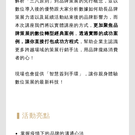
解析「三六原則」到品牌策展的先行概念，並以
數位導入後的優勢跟大家分析數據如何助長品牌
策展力道以及延續活動結束後的品牌影響力，而
本次講座我們將以實體講座的方式，
更加聚焦品
牌策展的數位轉型經典案例
，
透過實際的成功案
例，讓你直接打包成功方程式
，幫助企業主認識
更多跨越場域的策展行銷手法，用品牌攏絡消費
者的心！
現場也會提供「智慧簽到手環」，讓你親身體驗
數位策展的最新科技！
▍活動亮點
掌握疫情下的品牌的溝通心法