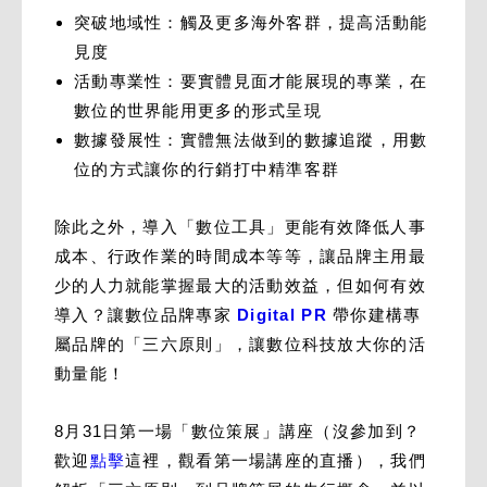
突破地域性：觸及更多海外客群，提高活動能
見度
活動專業性：要實體見面才能展現的專業，在
數位的世界能用更多的形式呈現
數據發展性：實體無法做到的數據追蹤，用數
位的方式讓你的行銷打中精準客群
除此之外，導入「數位工具」更能有效降低人事
成本、行政作業的時間成本等等，讓品牌主用最
少的人力就能掌握最大的活動效益，但如何有效
導入？讓數位品牌專家
Digital PR
帶你建構專
屬品牌的「三六原則」，讓數位科技放大你的活
動量能！
8月31日第一場「數位策展」講座（沒參加到？
歡迎
點擊
這裡，觀看第一場講座的直播），我們