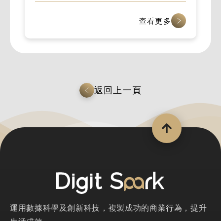
查看更多
返回上一頁
運用數據科學及創新科技，複製成功的商業行為，提升