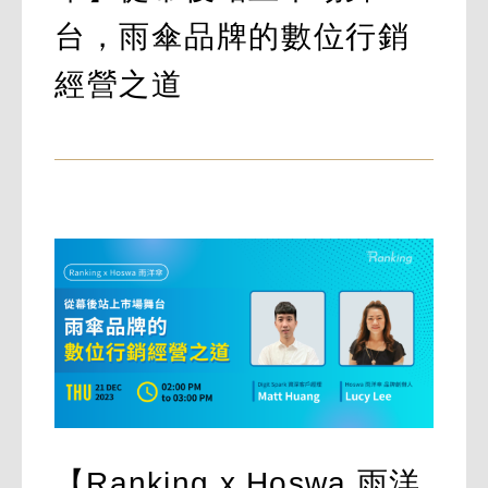
台，雨傘品牌的數位行銷
經營之道
【Ranking x Hoswa 雨洋