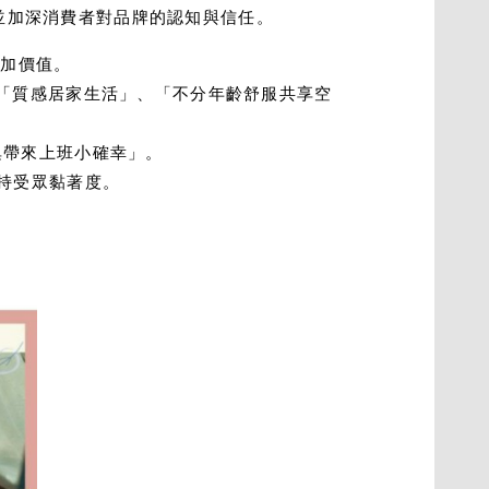
並加深消費者對品牌的認知與信任。
附加價值。
、「質感居家生活」、「不分年齡舒服共享空
俱帶來上班小確幸」。
持受眾黏著度。