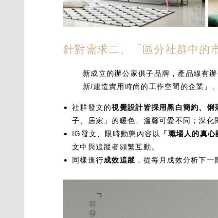
針對需求二、「區分社群中的
新成立的辦公家俱子品牌，產品線有辦
新/建造實用時尚的工作空間的企業」
社群發文的
視覺設計皆採用黑白簡約、俐
子、居家」的暖色、溫馨可愛不同；深化
IG發文、限時動態內容以
「職場人的真心
文中與追蹤者頻繁互動。
同樣進行
成效追蹤
，從每月成效分析下一