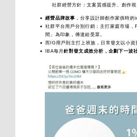
社群經營方針：文案質感提升、創作視
經營品牌故事
，分享設計師創作家俱時的
社群平台用戶分別行銷：主打家庭市場，
間」為印象，傳達給受眾。
而IG用戶則主打上班族，日常發文以小
IBA每月
針對發文成效分析，企劃下一波