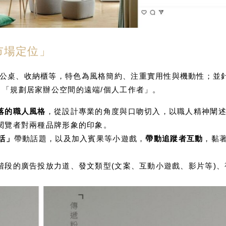
市場定位」
公桌、收納櫃等，特色為風格簡約、注重實用性與機動性；並
、「規劃居家辦公空間的遠端/個人工作者」。
落的職人風格
，從設計專業的角度與口吻切入，以職人精神闡
閱覽者對兩種品牌形象的印象。
話」
帶動話題，以及加入賓果等小遊戲，
帶動追蹤者互動
，黏
階段的廣告投放力道、發文類型(文案、互動小遊戲、影片等)