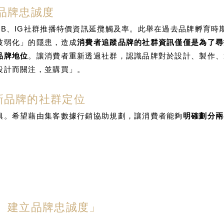
品牌忠誠度
FB、IG社群推播特價資訊延攬觸及率。此舉在過去品牌孵育時
被弱化」的隱患，造成
消費者追蹤品牌的社群資訊僅僅是為了尋
品牌地位
。讓消費者重新透過社群，認識品牌對於設計、製作、
設計而關注，並購買」。
新品牌的社群定位
俱。希望藉由集客數據行銷協助規劃，讓消費者能夠
明確劃分兩
 建立品牌忠誠度」