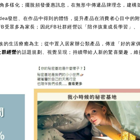
角多樣化；擺脫頻發優惠訊息，在無形中傳遞品牌理念，建構
idea發想、在作品中得到的體悟，提升產品在消費者心目中的
FB受眾多為家長；因此FB社群經營以「陪伴孩童成長學習」
資族的生活療癒為主；從中置入居家辦公類產品，傳達「好的家
社群經營
的話題規劃、視覺呈現；持續帶給人新的驚喜樂趣，維