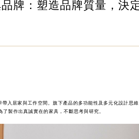
俱品牌：塑造品牌質量，決
學帶入居家與工作空間。旗下產品的多功能性及多元化設計思維
產品。為了製作出真誠實在的家具，不斷思考與研究。