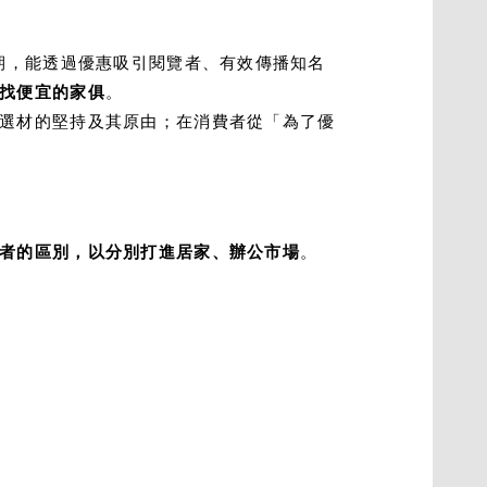
期，能透過優惠吸引閱覽者、有效傳播知名
找便宜的家俱
。
選材的堅持及其原由；在消費者從「為了優
者的區別，以分別打進居家、辦公市場
。