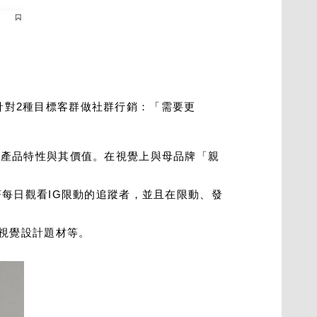
針對2種目標客群做社群行銷：「需要更
述產品特性與其價值。在視覺上與母品牌「親
著每日觀看IG限動的追蹤者，並且在限動、發
、視覺設計題材等。