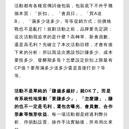
活動都有各種宣傳詞做包裝，包裝底下不外乎幾
個本質：「折扣」、「會員日」、「買A送
B」、「滿多少送多少」等等促銷方式；但價格
戰也不是亂打！規劃活動之前，品牌要先定調：
這次活動我追求的是什麼？高轉單、新會員數、
還是高毛利？先確立了本次活動目標，才會有接
下來的分析：所以我這次應該預計賺多少、成本
要投多少、發酵期多長？怎麼設定折扣上限最有
CP值？要用滿多少送多少還是直接打折？等
等。
活動不是單純的「賺越多越好」就OK了。而是
有系統性地策劃「要賺多少」、「怎麼賺」，賺
的也不一定是毛利，還包含曝光、會員數、合作
形象等無形收益
。每一場活動都是經過利弊分
析、停損點設置、操作手法實驗後，所布局出來