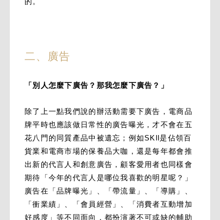
的。
二、廣告
「別人怎麼下廣告？那我怎麼下廣告？」
除了上一點我們說的辦活動需要下廣告，電商品
牌平時也應該做日常性的廣告曝光，才不會在五
花八門的同質產品中被遺忘；例如SKll是佔領百
貨業和電商市場的保養品大咖，還是每年都會推
出新的代言人和創意廣告，顧客愛用者也同樣會
期待「今年的代言人是哪位我喜歡的明星呢？」
廣告在「品牌曝光」、「帶流量」、「導購」、
「衝業績」、「會員經營」、「消費者互動增加
好感度」等不同面向，都扮演著不可或缺的輔助