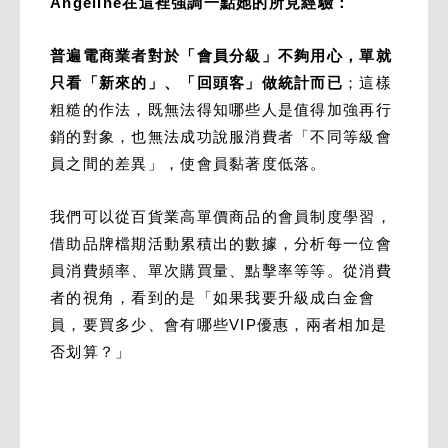
Angeline在這裡強調一點她的所見經驗：
普遍電商業者對於「會員分級」不夠用心，單就
只看「新來的」、「回頭客」做統計而已
；這樣
粗糙的作法，既無法得知哪些人是值得加強再行
銷的對象，也無法成功說服消費者「不同等級會
員之間的差異」，使會員黏著度低落。
我們可以從百貨業高單價商品的會員制度學習，
借助品牌檔期活動累積出的數據，分析每一位會
員消費頻率、單次購買量、點擊率等等。從消費
者的視角，看到的是「如果我要升級成白金會
員，要買多少、會有哪些VIP優惠，兩者相加是
否划算？」