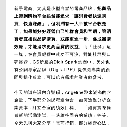
新手電商、尤其是小型自營的電商品牌，
把商品
上架到購物平台雖然能追求「讓消費者快速購
買、快速賺錢」，但利潤有一大半被平台收走
了，如果能好好經營自己社群會員和官網，讓消
費者直接跟品牌購買、或能更進一步、促成團購
效應，才能追求更高品質的收益
。而「社群」這
一塊，在會員經營中就功不可沒。對於社群與口
碑經營，GS所屬的Digit Spark集團中，另外也
有公關專家品牌《Digital PR》提供最專業的顧
問與操作服務，可以給有需求的業者做參考。
今天的講座課內容豐碩，Angeline帶來滿滿的含
金量，下半部分的課程還包含「如何透過分析企
業資本，訂立合宜的績效目標」、「如何實際操
做新的活動測試、一邊維持固有的業績」等等。
今天先與大家分享「電商行銷」部分經營心法，