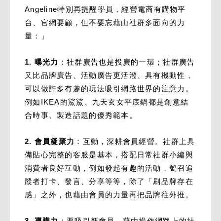
Angeline特別再提醒學員，經營電商有購物平
台、官網要顧，但不要忘藉由社群多面向的力
量：」
1. 曝光力
：社群廣告也是投廣的一環；社群廣告
又比品牌廣告、活動廣告更活潑、具有機動性，
可以做許多有趣的玩法吸引網路世界的注意力。
例如IKEA的鯊鯊、九天玄女平底鍋都是創意結
合時事、製造話題的優秀範本。
2. 會員凝聚力
：互動，深耕會員經營。社群上具
備貼心完整的客服是基本，搭配日常社群小編與
消費者良好互動，例如發起有趣的活動，號召追
蹤者打卡、發言、分享等等，除了「刷品牌存在
感」之外，也藉由會員的力量再把品牌往外推。
3. 導購力
：要吸引新會員，藉由操作網路上的社