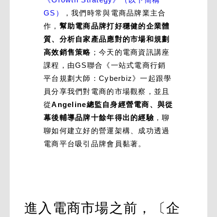
GS）
，我們時常與電商品牌業主合
作，
幫助電商品牌打好穩健的企業體
質、分析自家產品應對的市場和規劃
高效銷售策略
；今天的電商資訊講座
課程，由GS聯合《一站式電商行銷
平台規劃大師：Cyberbiz》一起跟學
員分享我們對電商的市場觀察，並且
從
Angeline總監自身經營電商、與從
幕後輔導品牌十餘年得出的經驗
，聊
聊如何建立好的營運架構、成功透過
電商平台吸引品牌會員黏著。
進入電商市場之前，〔企