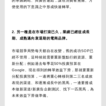
的導購網站、與廣告連結，讓在消費者無痛、方
便使用的下意識之中形成快速轉單。
2. 另一種是在市場打滾已久，業績已經從成長
期、成熟邁向衰退期的電商品牌。
市場競爭局勢每天都自在改變，舊的成功SOP已
經不管用，這時候就需要重新盤點行銷資源、重
新分配；例如過去每季花50%投廣預算在
Google、現在得到的轉單效益下滑，那就要重新
分配投廣預算，一邊將重心轉移到第二三名成效
表現的渠道、和逐漸成長中的黑馬，一邊要撥成
本做新渠道/新廣告企劃測試、找下一匹黑馬，為
未來效益下滑做準備。