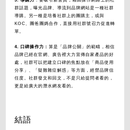
群話題，曝光品牌、導流到品牌網站是一種社群
導購。另一種是培養社群上的團購主，或與
KOC、團爸團媽合作，直接用社群號召力促進轉
單。
4. 口碑操作力：
算是「品牌公關」的範疇，相信
品牌已經在官網、廣告裡大力宣傳自家產品的好
處，社群可以把建立口碑的焦點放在「商品使用
分享」、「疑難雜症解惑」等方面，經營品牌信
任度。社群發文和回文，不是只給提問者看的，
更是給廣大的潛水網友看的。
結語