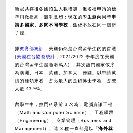
新冠共存後各國招生人數增加，但名校申請的標
準稍微提高，競爭激烈；現在的學生趨向同時
申
請多國家、多間不同學校
，雞蛋不放在同一個籃
子裡。
據
教育部統計
，美國仍然是台灣留學生的的首選
(
美國在台協會統計
，2021/2022 學年度在美國
的台灣留學生超過兩萬人) ，其次熱門國家依序
為澳洲、日本、英國、加拿大、德國。以申請就
讀的種類來看，占比最大的是碩博士學程，占總
人數 43.9%。
留學生中，熱門科系前 3 名為：電腦資訊工程
（Math and Computer Science）、工程學群
（Engineering）、商業管理（Business and
Management）。這 3 種一直都是以「
海外就