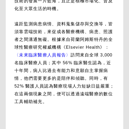
技術的發展一片藍海，且正是積極市場化、普及
化至大眾生活的時機。
遠距監測病患病情、資料蒐集儲存與交換等，皆
須靠雲端技術，來促成各醫療機構、病患、照護
者之間溝通無礙。根據來自荷蘭阿姆斯特丹的全
球性醫療研究權威機構《Elsevier Health》：
〈未來臨床醫療人員報告〉
訪問來自全球 3,000
名臨床醫療人員；其中 56% 臨床醫生認為，近
十年間，病人比過去有能力和意願自主掌握病
情，他們需要更多的是陪伴和傾聽。同時，有
52% 醫護人員認為醫療現場人力短缺日益嚴重；
在這兩個現象之間，便可以透過遠端醫療的數位
工具輔助補充。