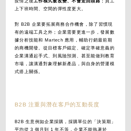
疫情之後
工作模式被改變、不會走回頭路
；員工
上下班時間、空間的彈性度更大。
對 B2B 企業要拓展商務合作機會，除了習慣現
有的遠端工具之外；企業需要更進一步，發展數
據分析技能和 Martech 應用，輔助行銷最前期
的商機開發。從目標客戶錨定、確定準確意義的
企業溝通起手式、到風險預測、甚至能做到教育
市場，讓溝通對象理解新產品，與自身的營運模
式搭上關係。
B2B 注重與潛在客戶的互動長度
B2B 生意例如企業採購，採購單位的「決策期」
平均從 3 個月到 1 年不等，企業不能執著於