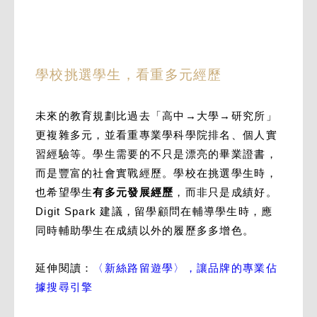
學校挑選學生，看重多元經歷
未來的教育規劃比過去「高中→大學→研究所」
更複雜多元，並看重專業學科學院排名、個人實
習經驗等。學生需要的不只是漂亮的畢業證書，
而是豐富的社會實戰經歷。學校在挑選學生時，
也希望學生
有多元發展經歷
，而非只是成績好。
Digit Spark 建議，留學顧問在輔導學生時，應
同時輔助學生在成績以外的履歷多多增色。
延伸閱讀：
〈新絲路留遊學〉，讓品牌的專業佔
據搜尋引擎