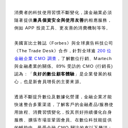
消費者的科技使用習慣不斷變化，讓金融業必須
隨著提供
兼具個資安全與使用友善
的相應服務，
例如 APP 投資工具、更友善的消費機制等等。
美國富比士雜誌《Forbes》與全球廣告科技公司
《The Trade Desk》合作，針對全球逾
200 位
金融企業 CMO 調查
，了解數位行銷、Martech
與金融產業的關係。89% 受訪的 CMO (行銷長)
認為：「
良好的數位顧客體驗
」是企業發展的核
心，也是新會員增長的主要來源。
透過不斷提升數位及數據化營運，金融企業才能
快速整合多重渠道，了解客戶的金融產品/服務使
用旅程、消費習慣變化，投其所好持續優化自身
服務、擴張市場並鞏固會員。在數位科技能提供
的輔助中，最受金融 CMO 關注的有以下幾項：