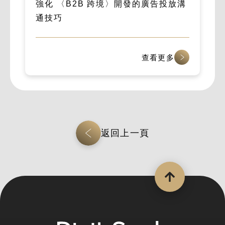
強化 〈B2B 跨境〉開發的廣告投放溝
通技巧
查看更多
返回上一頁