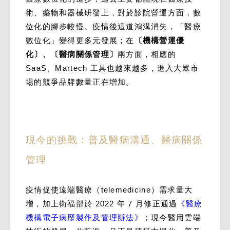
術、藥物和器械研發上，對於診院營運方面，數
位化的腳步較慢。疫情後這道鴻溝消失，「醫療
數位化」變得更多元發展；在
〔機構營運優
化〕、〔醫病關係管理〕
兩方面，相應的
SaaS、Martech 工具也越來越多，進入大眾市
場的競爭品牌數量正在增加。
現今的挑戰：普及醫病溝通、醫病關係
管理
疫情促使遠端醫療（telemedicine）需求量大
增，加上衛福部於 2022 年 7 月修正通過
《醫療
機構電子病歷製作及管理辦法》
；現今醫用雲端