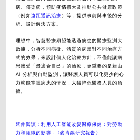
病、傳染病，預防疫情擴大及推動公共健康政策
（例如
遠距通訊治療
）等，提供事前與事後的分
析、設計解決方案。
理想中，智慧醫療期望能透過病患的醫療監測大
數據，分析不同病徵、體質的病患對不同治療方
式的效果，來設計個人化治療方針，不僅能讓病
患接受「最適合自己」的治療，更重要的是藉由
AI 分析與自動監測，讓醫護人員可以化更少的心
力就能掌握病患的情況，大幅降低醫務人員的負
擔。
延伸閱讀：利用人工智能改變醫療保健：對勞動
力和組織的影響 -〈麥肯錫研究報告〉