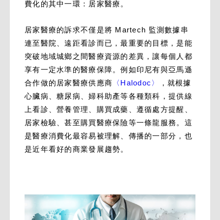
費化的其中一環：居家醫療。
居家醫療的訴求不僅是將 Martech 監測數據串
連至醫院、遠距看診而已，最重要的目標，是能
突破地域城鄉之間醫療資源的差異，讓每個人都
享有一定水準的醫療保障。例如印尼有與亞馬遜
合作做的居家醫療供應商
〈Halodoc〉
，就根據
心臟病、糖尿病、婦科助產等各種類科，提供線
上看診、營養管理、購買成藥、遵循處方提醒、
居家檢驗、甚至購買醫療保險等一條龍服務。這
是醫療消費化最容易被理解、傳播的一部分，也
是近年看好的商業發展趨勢。