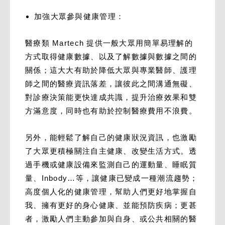
加強大眾參與健康管理：
醫療類 Martech 提供一般大眾用簡單易理解的
方式取得健康數據、以及了解數據與數據之間的
關係；這大大有助於降低大眾與專業醫師、護理
師之間的醫療資訊落差，讓彼此之間溝通無礙、
對診療決策能更快達成共識，提升治療效果和雙
方滿意度，同時也有助於控制醫療費用不浪費。
另外，能輕鬆了解自己的健康狀況資訊，也激勵
了大眾更積極關注自主健康、改變生活方式。透
過手機或健康設備來監測自己的運動量、睡眠質
量、Inbody…等，讓健康已變成一種潮流趨勢；
高度個人化的健康管理，幫助人們更好地掌握自
我、擁有更好的身心健康、並能預防疾病；更甚
者，激勵人們主動參加與自身、或公共相關的醫