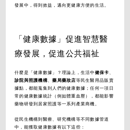
發展中，得到效益，邁向更健康方便的生活。
「健康數據」促進智慧醫
療發展，促進公共福祉
什麼是「健康數據」？理論上，生活中
健保卡
、
診院與照護機構
、
藥局藥妝店
等民生醫用品販賣
據點，都能蒐集到人們的健康數據；任何一項日
常的健康數據統計（例如體重血壓），都能影響
藥物研發到居家照護等一系列產業商機。
從民生機構到醫療、研究機構等不同數據管道
中，能獲取健康數據有以下這些：