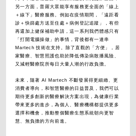
另一方面，普羅大眾能享有服務更全面的「線上
＋線下」醫療服務。例如在疫情期間，「遠距看
診＋快篩處方送至住處＋病例登記追蹤」，有些
再還加上健保補助申請，這一系列我們體感只有
「打開電腦操做」的事情，背後都有一連串
Martech 技術在支持。除了直觀的「方便」，居
家醫療、智慧照護也助於降低傳染病散播風險、
又減輕醫療院所每日大量人潮的行政負擔。
未來，隨著 AI Martech 不斷發展得更細緻、更
消費者導向，和智慧醫療的日益普及，我們可以
期待更多創新的醫療解決方案出現，為健康行業
帶來更多的進步，為個人、醫療機構都提供更多
選擇和機會，推動整個醫療生態系統朝向更智
慧、無負擔的方向前進。