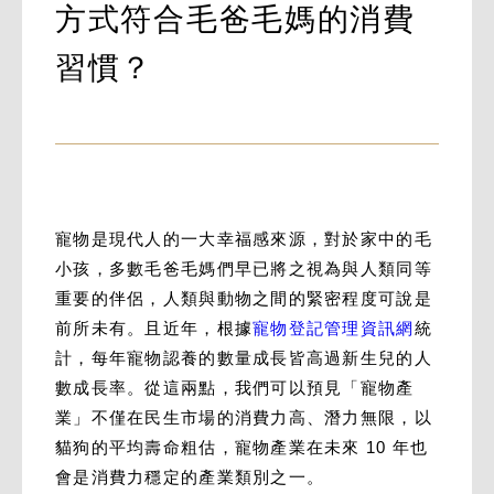
方式符合毛爸毛媽的消費
習慣？
寵物是現代人的一大幸福感來源，對於家中的毛
小孩，多數毛爸毛媽們早已將之視為與人類同等
重要的伴侶，人類與動物之間的緊密程度可說是
前所未有。且近年，根據
寵物登記管理資訊網
統
計，每年寵物認養的數量成長皆高過新生兒的人
數成長率。從這兩點，我們可以預見「寵物產
業」不僅在民生市場的消費力高、潛力無限，以
貓狗的平均壽命粗估，寵物產業在未來 10 年也
會是消費力穩定的產業類別之一。