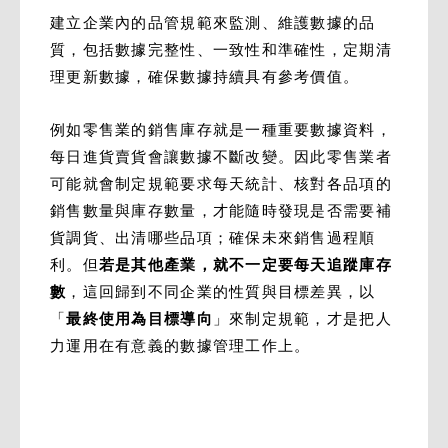
建立企業內的品管規範來監測、維護數據的品
質，包括數據完整性、一致性和準確性，定期清
理更新數據，確保數據持續具有參考價值。
例如零售業的銷售庫存就是一種重要數據資料，
每日進貨賣貨會讓數據不斷改變。因此零售業者
可能就會制定規範要求每天統計、核對各品項的
銷售數量與庫存數量，才能隨時發現是否需要補
貨調貨、出清哪些品項；確保未來銷售過程順
利。但
若是其他產業，就不一定要每天追蹤庫存
數
，這回歸到不同企業的性質與目標差異，以
「
最終使用為目標導向
」來制定規範，才是把人
力運用在有意義的數據管理工作上。