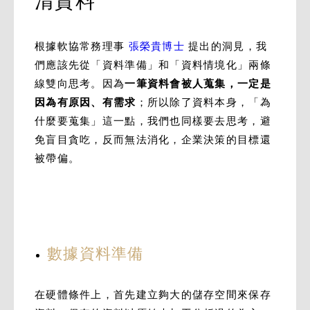
清資料
根據軟協常務理事
張榮貴博士
提出的洞見，我
們應該先從「資料準備」和「資料情境化」兩條
線雙向思考。因為
一筆資料會被人蒐集，一定是
因為有原因、有需求
；所以除了資料本身，「為
什麼要蒐集」這一點，我們也同樣要去思考，避
免盲目貪吃，反而無法消化，企業決策的目標還
被帶偏。
數據資料準備
在硬體條件上，首先建立夠大的儲存空間來保存