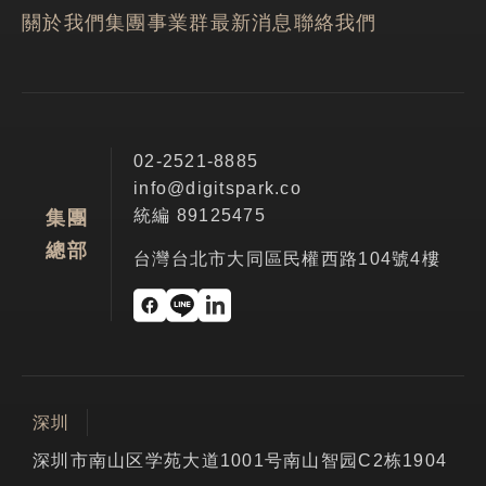
關於我們
集團事業群
最新消息
聯絡我們
02-2521-8885
info@digitspark.co
統編 89125475
集團
總部
台灣台北市大同區民權西路104號4樓
深圳
深圳市南山区学苑大道1001号南山智园C2栋1904