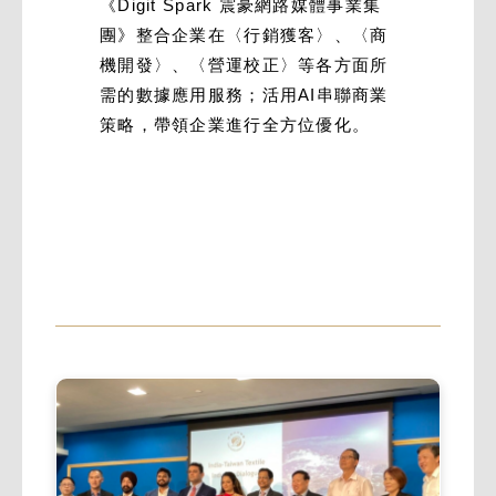
《Digit Spark 震豪網路媒體事業集
團》整合企業在〈行銷獲客〉、〈商
機開發〉、〈營運校正〉等各方面所
需的數據應用服務；活用AI串聯商業
策略，帶領企業進行全方位優化。