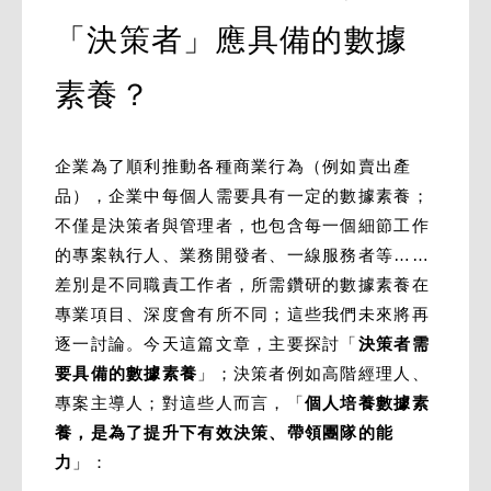
「決策者」應具備的數據
素養？
企業為了順利推動各種商業行為（例如賣出產
品），企業中每個人需要具有一定的數據素養；
不僅是決策者與管理者，也包含每一個細節工作
的專案執行人、業務開發者、一線服務者等……
差別是不同職責工作者，所需鑽研的數據素養在
專業項目、深度會有所不同；這些我們未來將再
逐一討論。今天這篇文章，主要探討「
決策者需
要具備的數據素養
」；決策者例如高階經理人、
專案主導人；對這些人而言，「
個人培養數據素
養，是為了提升下有效決策、帶領團隊的能
力
」：