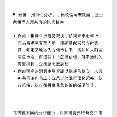
5. 最後「指示性分析」，比較偏向宏觀面，是企
業領導人應具有的眼光格局
例如：根據亞洲趨勢觀測，預期未來兩年 A
商品需求量有望大增，建議搭配貿易方針改
良，鎖定某地區先占領市佔率，例如加大陌開
南亞市場。而這其中「怎麼佔領」所牽涉到的
資源損耗，企業該怎麼調配……
例如現今的消費市場資訊以數據為核心、人與
AI共同協作為主，企業以此進行優化策略、執
行策略、執行後再度蒐集數據的循環等等。
這四種不同的分析能力，決策者需要時時交互運