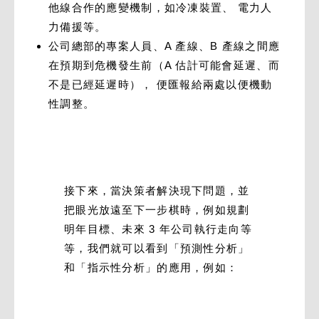
他線合作的應變機制，如冷凍裝置、 電力人
力備援等。
公司總部的專案人員、A 產線、B 產線之間應
在預期到危機發生前（A 估計可能會延遲、而
不是已經延遲時）， 便匯報給兩處以便機動
性調整。
接下來，當決策者解決現下問題，並
把眼光放遠至下一步棋時，例如規劃
明年目標、未來 3 年公司執行走向等
等，我們就可以看到「預測性分析」
和「指示性分析」的應用，例如：