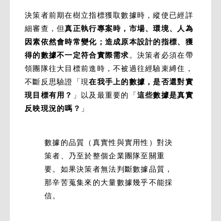
決策者前期在樹立指標獲取數據時，縱使已經詳
細審查，但
真正執行專案時，市場、環境、人為
因素依然會時常變化；造成原本設計的指標、獲
得的數據不一定符合實際需求
。決策者必須在帶
領團隊往大目標前進時，不被過往經驗束縛住，
不斷反思驗證「現
在我手上的數據，是否還對實
現目標有用？
」以及最重要的「
這些數據是真實
反映現況的嗎？
」
數據的品質（真實性與實用性）對決
策者、乃至於整個企業團隊至關重
要。如果決策者無法判斷數據品質，
那辛苦蒐集來的大量數據幾乎不能採
信。