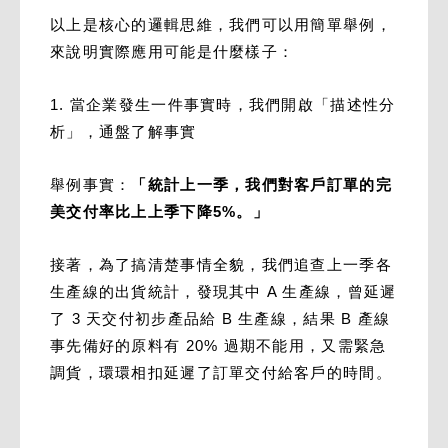
以上是核心的邏輯思維，我們可以用簡單舉例，
來說明實際應用可能是什麼樣子：
1. 當企業發生一件事實時，我們開啟「描述性分
析」，通盤了解事實
舉例事實：
「統計上一季，我們對客戶訂單的完
美交付率比上上季下降5%。」
接著，為了搞清楚事情全貌，我們追查上一季各
生產線的出貨統計，發現其中 A 生產線，曾延遲
了 3 天交付初步產品給 B 生產線，結果 B 產線
事先備好的原料有 20% 過期不能用，又需緊急
調貨，環環相扣延遲了訂單交付給客戶的時間。