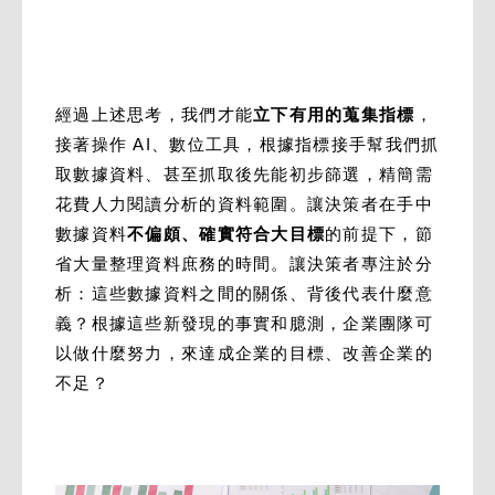
經過上述思考，我們才能
立下有用的蒐集指標
，
接著操作 AI、數位工具，根據指標接手幫我們抓
取數據資料、甚至抓取後先能初步篩選，精簡需
花費人力閱讀分析的資料範圍。讓決策者在手中
數據資料
不偏頗、確實符合大目標
的前提下，節
省大量整理資料庶務的時間。讓決策者專注於分
析：這些數據資料之間的關係、背後代表什麼意
義？根據這些新發現的事實和臆測，企業團隊可
以做什麼努力，來達成企業的目標、改善企業的
不足？