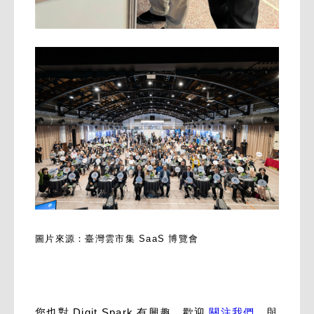
圖片來源：臺灣雲市集 SaaS 博覽會
您也對 Digit Spark 有興趣，歡迎
關注我們
，與