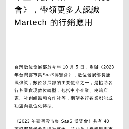
會》，帶領更多人認識
Martech 的行銷應用
台灣數位發展部於今年 10 月 5 日，舉辦《2023
年台灣雲市集SaaS博覽會》，數位發展部長唐
鳳強調，數位發展部的主要使命之一，是協助各
行各業實現數位轉型，包括中小企業、稅籍店
家、社創組織和合作社等，期望各行各業都能成
功邁向數位化轉型。
《2023 年臺灣雲市集 SaaS 博覽會》共有 40
家資服業者參與這次盛會，並分為「產業應用市