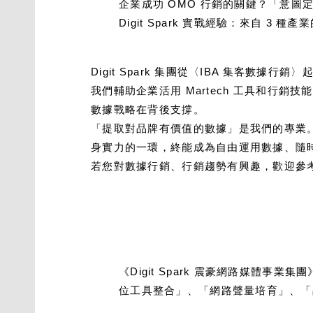
企業成功 OMO 行銷的關鍵？「意圖
Digit Spark 實戰經驗：來自 3 
Digit Spark 集團從〈IBA 集客數據行
我們輔助企業活用 Martech 工具和
數據戰略在背後支撐。
「提取對品牌有價值的數據」是我們的專業。D
身實力的一環，終能成為自由運用數據、隨
若您對數據行銷、行銷趨勢有興趣，歡迎參
《Digit Spark 震豪網路媒
位工具整合」、「網路聲量培育」、「