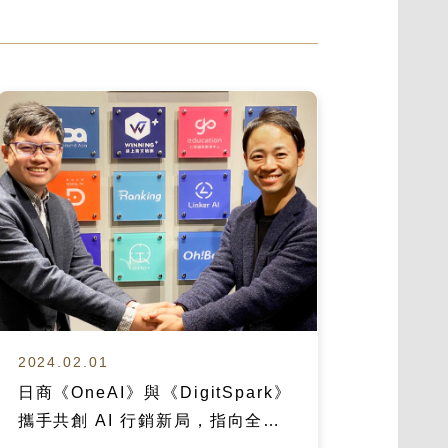
2024.02.01
日商《OneAI》與《DigitSpark》
攜手共創 AI 行銷新局，指向全球