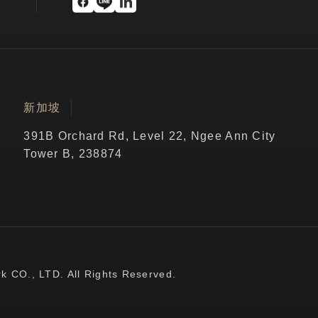
新加坡
391B Orchard Rd, Level 22, Ngee Ann City
Tower B, 238874
., LTD. All Rights Reserved.