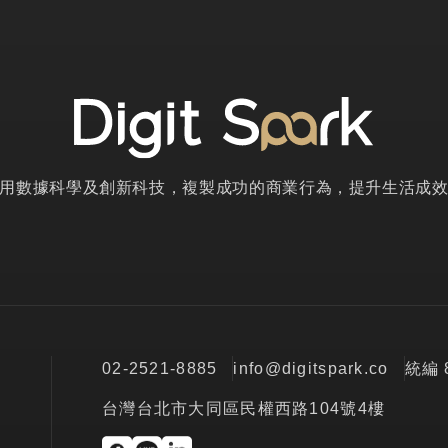
用數據科學及創新科技，複製成功的商業行為，提升生活成
02-2521-8885
info@digitspark.co
統編 
台灣台北市大同區民權西路104號4樓
部