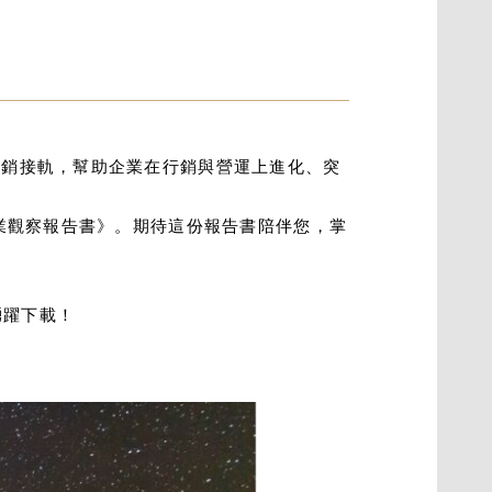
h 與行銷接軌，幫助企業在行銷與營運上進化、突
23 產業觀察報告書》。期待這份報告書陪伴您，掌
友踴躍下載！