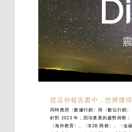
從這份報告書中，您將獲
同時應用〈數據行銷〉與〈數位行銷〉
針對 2023 年，四項產業的趨勢洞察：
〈海外教育〉、〈B2B 商務〉、〈金