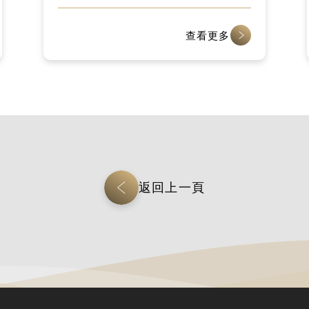
新創企業」殊榮
查看更多
返回上一頁