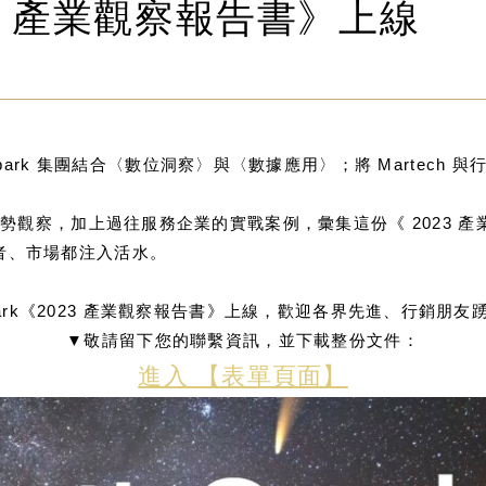
2023 產業觀察報告書》上線
Spark 集團結合〈數位洞察〉與〈數據應用〉；將 Martec
3 的行銷趨勢觀察，加上過往服務企業的實戰案例，彙集這份《 20
者、市場都注入活水。
 Spark《2023 產業觀察報告書》上線，歡迎各界先進、行銷朋
▼敬請留下您的聯繫資訊，並下載整份文件：
進入 【表單頁面】