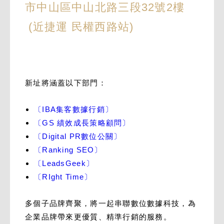
市中山區中山北路三段32號2樓
(近捷運 民權西路站)
新址將涵蓋以下部門：
〔IBA集客數據行銷〕
〔GS 績效成長策略顧問〕
〔Digital PR數位公關〕
〔Ranking SEO〕
〔LeadsGeek〕
〔RIght Time〕
多個子品牌齊聚，將一起串聯數位數據科技，為
企業品牌帶來更優質、精準行銷的服務。