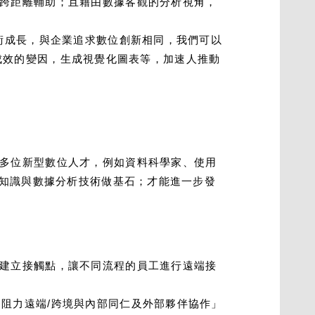
跨距離輔助；且藉由數據客觀的分析視角，
術成長，與企業追求數位創新相同，我們可以
右其成效的變因，生成視覺化圖表等，加速人推動
多位新型數位人才，例如資料科學家、使用
位知識與數據分析技術做基石；才能進一步發
建立接觸點，讓不同流程的員工進行遠端接
阻力遠端/跨境與內部同仁及外部夥伴協作」