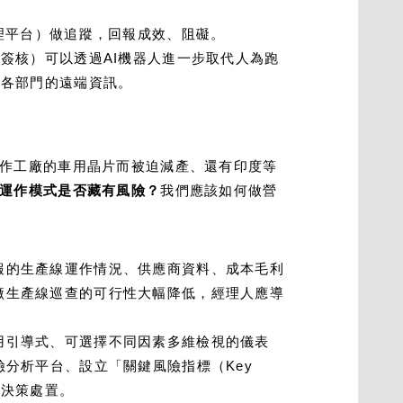
理平台）做追蹤，回報成效、阻礙。
簽核）可以透過AI機器人進一步取代人為跑
自各部門的遠端資訊。
作工廠的車用晶片而被迫減產、還有印度等
運作模式是否藏有風險？
我們應該如何做營
報的生產線運作情況、供應商資料、成本毛利
廠生產線巡查的可行性大幅降低，經理人應導
用引導式、可選擇不同因素多維檢視的儀表
分析平台、設立「關鍵風險指標（Key
做決策處置。