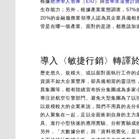
根據
經濟學人智庫（EIU）
與
普華永道會計師
生存能力；另外，根據產業業態調查，57%
20%的金融服務業領導人認為其企業具備
管是在哪一個產業、面對的是誰，都應該加
導入〈敏捷行銷〉轉譯
歷史悠久、規模大、或以面對面執行工作的
資源不如大企業豐厚，卻具備相當的靈活性，
異集團等，都有陸續宣布拆分集團成為多家
專注於航空引擎部門。避免大型集團為了以
以規模較大的企業來說，我們不用真的去分
的人聚集在一起，足以全面衝刺自身的主力
具、進行小型快速的應用實驗、分析實驗成
另外，「大數據分析」與「資料視覺化」是