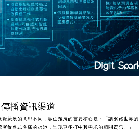
的傳播資訊渠道
展覽策展的意思不同，數位策展的首要核心是：「讓網路世界的
覽者從各式各樣的渠道，呈現更多打中其需求的相關資訊。」