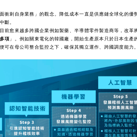
面衝刺自身業務」的觀念。降低成本一直是供應鏈全球化的優
中斷。
目前愈來越多跨國企業例如製藥、半導體零件製造商等，改革
多項
」。例如關東電化的韓國廠，開始生產原本只於日本生產
便可在母公司整合監控之下，確保其獨立運作、跨國調度能力