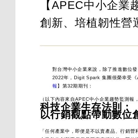
【APEC中小企業趨
創新、培植韌性營
對台灣中小企業來說，除了推進數位發
2022年，Digit Spark 集團
報
】第32期期刊：
（以下內容來自APEC中小企業趨勢監測報，由D
科技企業生存法則：
以行銷觀點帶動數位
「任何產業中，即便是不以賣產品、行銷營