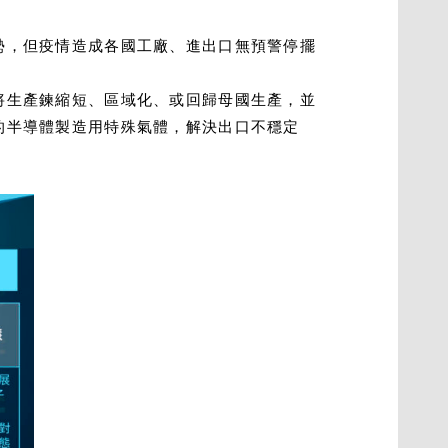
勢，但疫情造成各國工廠、進出口無預警停擺
將生產鍊縮短、區域化、或回歸母國生產，並
的半導體製造用特殊氣體，解決出口不穩定
。