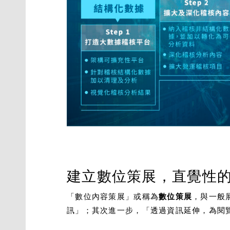
建立數位策展，直覺性
「數位內容策展」或稱為
數位策展
，與一般
訊」；其次進一步，「透過資訊延伸，為閱