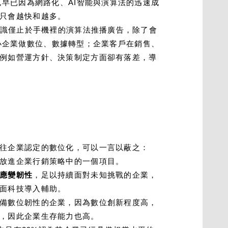
也早已因為網路化、AI智能與演算法的迅速成
只會越快和越多。
認識僅止於手機裡的演算法推播廣告，除了會
中小企業做數位、數據轉型；企業客戶在銷售、
例如營運方針、決策制定方面卻有落差，導
往企業認定的數位化，可以一言以蔽之：
放進企業行銷策略中的一個項目。
應變韌性
，足以持續面對未知挑戰的企業，
面科技導入輔助。
備數位韌性的企業，因為數位創新程度高，
，因此企業生存能力也高。