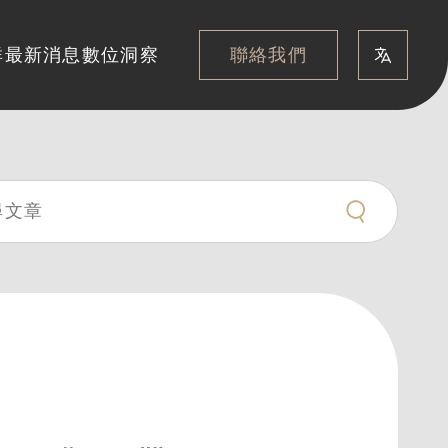
聯絡我們
群
最新消息
數位洞察