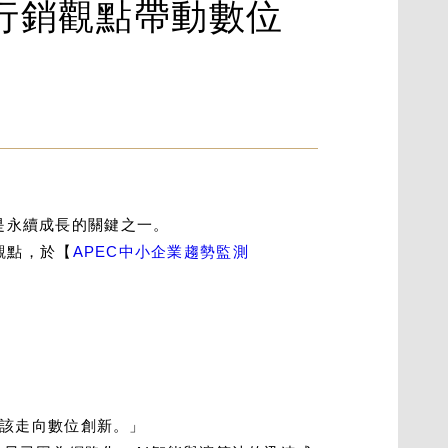
：以行銷觀點帶動數位
是永續成長的關鍵之一。
的觀點，於【
APEC中小企業趨勢監測
該走向數位創新。」