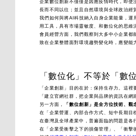
企業數位創新不僅僅是因應疫情時代，即使沒
長而不同以往；並且自然環境與全球政治經
我們如何與將AI科技納入自身企業能量，運
用工具，具有市場靈敏度、和數位化的思維決策
會員經營方面，我們觀察到大多中小企業都
致在企業整體面對環境趨勢變化時，應變能
「數位化」不等於「數
「企業創新」目的在於：保持生存力。這裡
「建立官網社群，把企業與品牌的資訊在網
另一方面，
「數位創新」是全方位技術、觀
在「企業營運、內部合作方式、短中長期目
在臺灣及全球產業中，普遍面臨的問題是各
在「企業受衝擊之下的損傷管理」、「衝擊