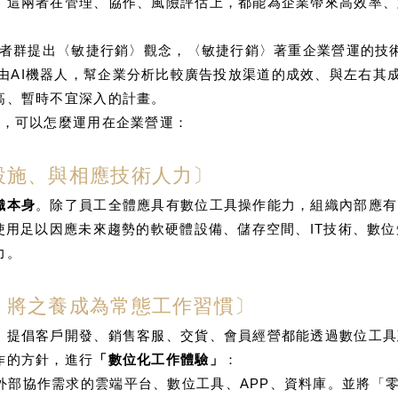
，這兩者在管理、協作、風險評估上，都能為企業帶來高效率、
者群提出〈敏捷行銷〉觀念，〈敏捷行銷〉著重企業營運的技
rk就藉由AI機器人，幫企業分析比較廣告投放渠道的成效、與左
高、暫時不宜深入的計畫。
念，可以怎麼運用在企業營運：
設施、與相應技術人力〕
織本身
。除了員工全體應具有數位工具操作能力，組織內部應有
使用足以因應未來趨勢的軟硬體設備、儲存空間、IT技術、數
力。
，將之養成為常態工作習慣〕
，提倡客戶開發、銷售客服、交貨、會員經營都能透過數位工具
作的方針，進行
「數位化工作體驗」
：
外部協作需求的雲端平台、數位工具、APP、資料庫。並將「零