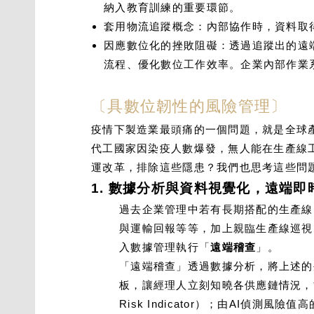
納入教育訓練的重要環節。
套用物流追蹤概念：內部協作時，資料取
因應數位化的挫敗阻礙：透過追蹤出的遠
流程、優化數位工作效率。企業內部作業
〔具數位韌性的風險管理〕
疫情下製造業最頭痛的一個問題，就是全球
代工國家因染疫人數爆發，無人能在生產線
運改革，排除這些隱患？我們也思考這些問
1. 數據分析與資料視覺化，遠端
過去企業管理中若有長期搭配的生產線
與運輸回報等等，加上親臨生產線巡視
入數據管理執行「
遠端稽查
」。
「遠端稽查」透過數據分析，將上述的
板，讓經理人立刻知曉各供應鏈情況，
Risk Indicator）；由AI