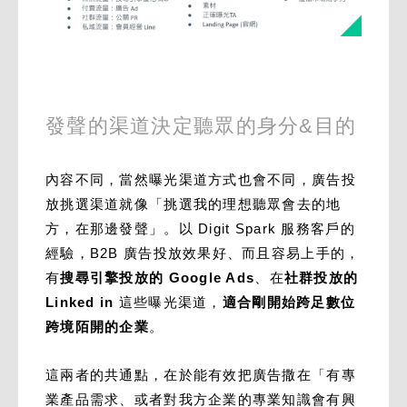
發聲的渠道決定聽眾的身分&目的
內容不同，當然曝光渠道方式也會不同，廣告投
放挑選渠道就像「挑選我的理想聽眾會去的地
方，在那邊發聲」。以 Digit Spark 服務客戶的
經驗，B2B 廣告投放效果好、而且容易上手的，
有
搜尋引擎投放的 Google Ads
、在
社群投放的
Linked in
這些曝光渠道，
適合剛開始跨足數位
跨境陌開的企業
。
這兩者的共通點，在於能有效把廣告撒在「有專
業產品需求、或者對我方企業的專業知識會有興