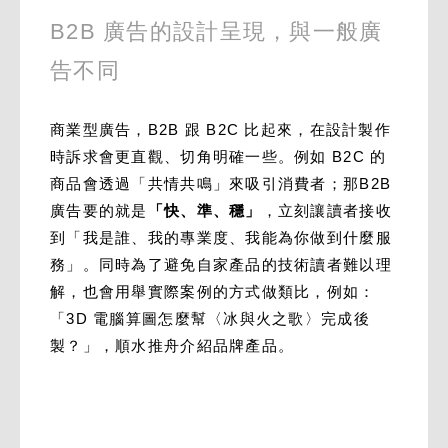
B2B 廣告的設計呈現，與一般廣
告不同
商業型廣告，B2B 跟 B2C 比起來，在設計製作
時訴求會更直觀、切角明確一些。例如 B2C 的
商品會透過「共情共鳴」來吸引消費者；那B2B
廣告要的就是
「快、準、穩」
，立刻讓讀者接收
到「我是誰、我的專業度、我能為你做到什麼服
務」。同時為了避免自家產品的技術讀者難以理
解，也會用舉實際案例的方式做類比，例如：
「3D 電腦算圖怎麼幫〈冰與火之歌〉完成後
製？」，順水推舟介紹品牌產品。