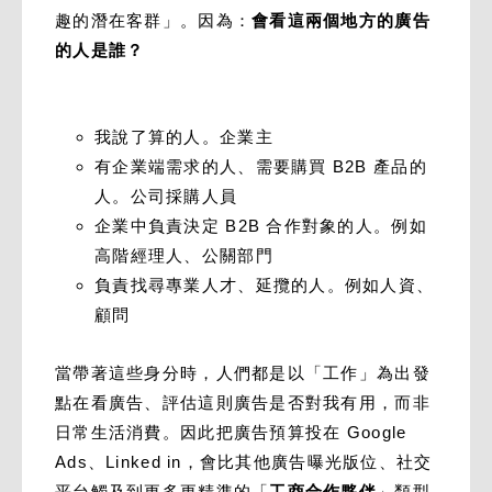
趣的潛在客群」。因為：
會看這兩個地方的廣告
的人是誰？
我說了算的人。企業主
有企業端需求的人、需要購買 B2B 產品的
人。公司採購人員
企業中負責決定 B2B 合作對象的人。例如
高階經理人、公關部門
負責找尋專業人才、延攬的人。例如人資、
顧問
當帶著這些身分時，人們都是以「工作」為出發
點在看廣告、評估這則廣告是否對我有用，而非
日常生活消費。因此把廣告預算投在 Google
Ads、Linked in，會比其他廣告曝光版位、社交
平台觸及到更多更精準的「
工商合作夥伴
」類型