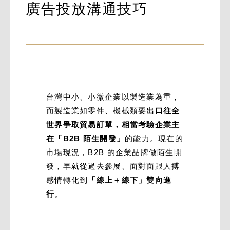
廣告投放溝通技巧
台灣中小、小微企業以製造業為重，
而製造業如零件、機械類要
出口往全
世界爭取貿易訂單，相當考驗企業主
在「B2B 陌生開發」
的能力。現在的
市場現況，B2B 的企業品牌做陌生開
發，早就從過去參展、面對面跟人搏
感情轉化到
「線上＋線下」雙向進
行
。