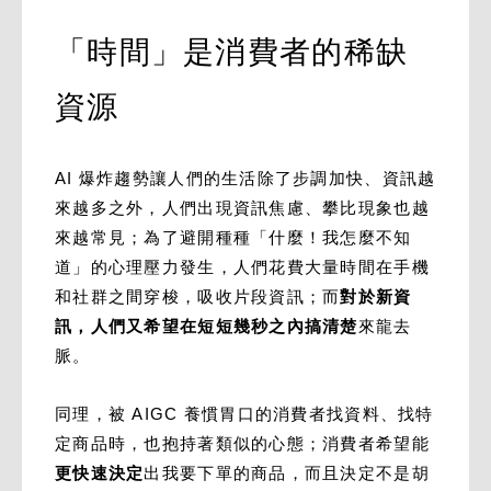
「時間」是消費者的稀缺
資源
AI 爆炸趨勢讓人們的生活除了步調加快、資訊越
來越多之外，人們出現資訊焦慮、攀比現象也越
來越常見；為了避開種種「什麼！我怎麼不知
道」的心理壓力發生，人們花費大量時間在手機
和社群之間穿梭，吸收片段資訊；而
對於新資
訊，人們又希望在短短幾秒之內搞清楚
來龍去
脈。
同理，被 AIGC 養慣胃口的消費者找資料、找特
定商品時，也抱持著類似的心態；消費者希望能
更快速決定
出我要下單的商品，而且決定不是胡