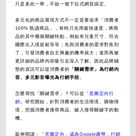
只是多此一舉，不如一個下拉式網頁搞定。
多元化的商品展現方式不一定是要追求「消費者
100% 熟讀商品」，有時只先用最快速度，將商
品的其中幾個關鍵特點，例如有兒童尺寸、符合
國際出入境規範等等；先與消費者的需求對焦到
了，引發消費者自主興趣的機率就大；進而再被
更詳細的品牌內容吸引去深入了解。因此品牌鋪
墊的資訊可以從消費者的
「關鍵需求」為行銷內
容、多元影音曝光為行銷手段
。
怎麼尋找「關鍵需求」？可以從「
意圖定向行
銷
」研究開始，針對消費者的生活情境、購物情
境，挖掘消費者搜尋商品、鍵入搜尋關鍵字的動
機。
延伸閱讀：
「意圖定向」成為Google趨勢，行銷