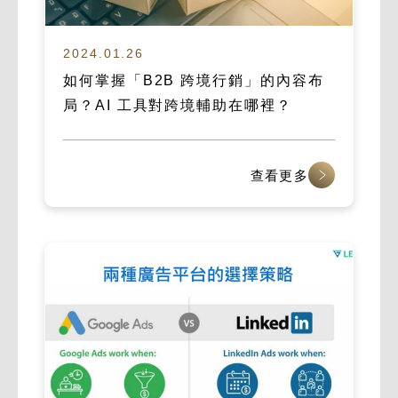
2024.01.26
如何掌握「B2B 跨境行銷」的內容布
局？AI 工具對跨境輔助在哪裡？
查看更多