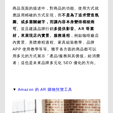
商品頁面的描述中，對商品的功能、使用方式就
應該用精確的方式呈現，而
不是為了追求營造氛
圍、或多塞關鍵字，而讓內容本身變得模稜兩
可
。並且建議品牌行銷
多提供影音、AR 等素
材，來展現店內實景、服務過程
，例如咖啡廳店
內實景、美體療程過程、家具組裝教學、品牌
APP 使用教學等等。幾乎各方面的商品都可以
用多元的方式展示「產品/服務與其價值」給消費
者；這也是未來品牌多元化 SEO 優化的方向。
▼
Amazon 的 AR 購物預覽工具