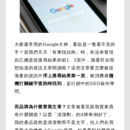
大家最常用的Google大神，看似是一隻看不見的
手？當我們天天「有事找估狗」時，有沒有發現
自己總是從搜尋結果的前1、2頁中，挑選符合我
想知道的資訊文章閱讀呢？這些文章要怎麼被從
海量的資訊中
浮上搜尋結果第一頁
，被消費者
隨
機打關鍵字查詢時找到
，是行銷中的SEO操作學
問。
而品牌為什麼要寫文章？
文章被看見跟我賣東西
有什麼關係？以賣「清潔劑」的X牌舉例好了，
我的產品當然是清潔劑而不是文字，但人們在買