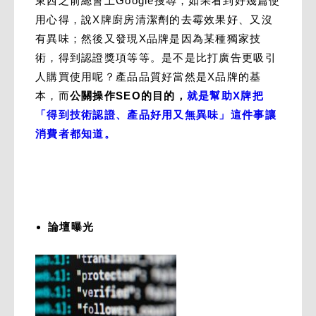
東西之前總會上Google搜尋，如果看到好幾篇使
用心得，說X牌廚房清潔劑的去霉效果好、又沒
有異味；然後又發現X品牌是因為某種獨家技
術，得到認證獎項等等。是不是比打廣告更吸引
人購買使用呢？產品品質好當然是X品牌的基
本，而
公關操作SEO的目的，
就是幫助X牌把
「得到技術認證、產品好用又無異味」這件事讓
消費者都知道。
論壇曝光