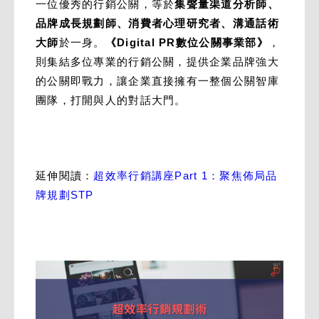
一位優秀的行銷公關，等於
集聲量渠道分析師、
品牌成長規劃師、消費者心理研究者、溝通話術
大師
於一身。
《Digital PR數位公關事業部》
，
則集結多位專業的行銷公關，提供企業品牌強大
的公關即戰力，讓企業直接擁有一整個公關智庫
團隊，打開與人的對話大門。
延伸閱讀：
超效率行銷講座Part 1：聚焦佈局品
牌規劃STP