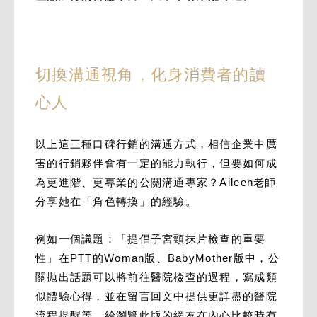
切換溝通視角，化身消費者的讀
心人
以上這三種口碑行銷的溝通方式，相信企業中厲
害的行銷夥伴會有一定的能力執行，但要如何成
為更進階、更專業的公關溝通專家？Aileen老師
分享她在「角色轉換」的經驗。
例如一個議題：「提倡子宮頸抹片檢查的重要
性」在PTT的Woman版、BabyMother版中，公
關拋出話題可以將前往醫院檢查的過程，寫成類
似體驗心得，並在留言回文中提供更詳盡的醫院
流程提醒等，給瀏覽此版的網友在內心比較時有