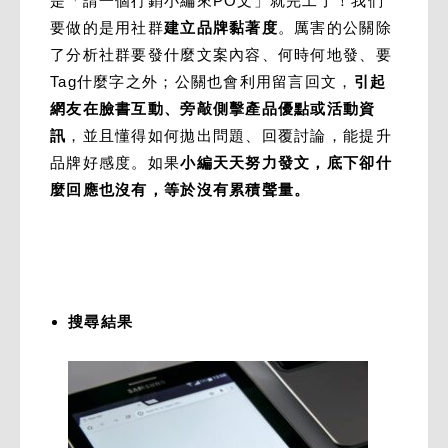
是「請一個行銷小編來PO文」就完工了！我們
要做的是用社群
建立品牌黏著度
。厲害的公關除
了分析社群要發什麼文案內容、何時何地發、要
Tag什麼字之外；公關也會利用留言回文，
引起
網友在臉書互動、旁敲側擊產品優點或活動資
訊
，並且懂得如何拋出問題、回覆討論，能提升
品牌好感度。如果
小編天天努力發文，底下卻什
麼回應也沒有，等於沒有累積聲量。
搜尋結果