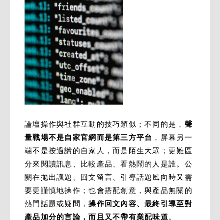
論壇操作與社群互動的技巧類似；不同的是，
聲
量戰場不是自家官網而是第三方平台
，屏幕另一
端不是按過讚的自家人，而是陌生大眾；更難區
分來閱讀訊息、比較產品、看熱鬧的人是誰。公
關在拋出議題、回文留言、引導話題風向時又需
要更謹慎地操作；也會搭配創意，與產品無關的
熱門話題或疑問，
操作回文內容、最終引導至對
產品加分的言論，而且又不帶有業配味道
。