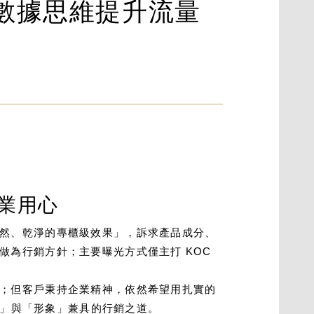
數據思維提升流量
業用心
然、乾淨的專櫃級效果」，訴求產品成分、
做為行銷方針；主要曝光方式僅主打 KOC
；但客戶秉持企業精神，依然希望用扎實的
績」與「形象」兼具的行銷之道。