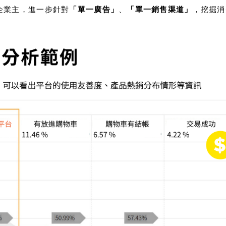
牌企業主，進一步針對
「單一廣告」
、
「單一銷售渠道」
，挖掘消