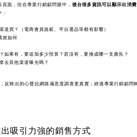
等頁面，但在專業行銷顧問眼中，
後台很多資訊可以顯示出消費
中：
商渠道買？（電商會員規範、平台選品等都有影響）
成效如何
值？如果有，要追加多少預算？若沒有，要換成哪一支廣告？
再拿去其他渠道曝光嗎？
，反映出的心聲比網路滿意度調查更真實；經過專業行銷顧問
敲出吸引力強的銷售方式