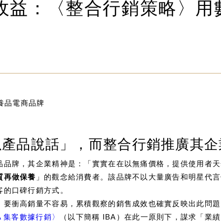
收益：〈整合行銷策略〉用
保養品電商品牌
以產品說話」，而整合行銷推廣其企
品品牌，其企業精神是：「實實在在以無痛價格，提供使用者天
質再做保養
」的觀念給消費者。該品牌不以大量廣告和明星代言
客的口碑行銷方式。
，要衝高銷量不容易，累積觀察的銷售成效也確實反映出此問題
A 集客數據行銷〉
（以下簡稱 IBA）在此一原則下，謀求「業