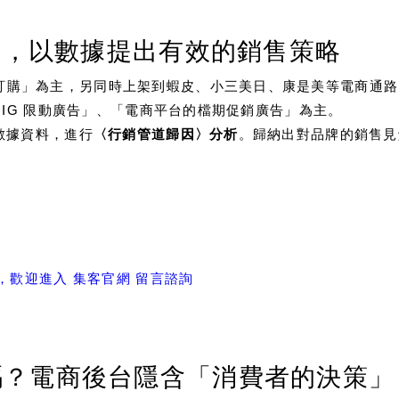
現況，以數據提出有效的銷售策略
訂購」為主，另同時上架到蝦皮、小三美日、康是美等電商通路
、「IG 限動廣告」、「電商平台的檔期促銷廣告」為主。
數據資料，進行
〈行銷管道歸因〉分析
。歸納出對品牌的銷售見
細，歡迎進入 集客官網 留言諮詢
嗎？電商後台隱含「消費者的決策」