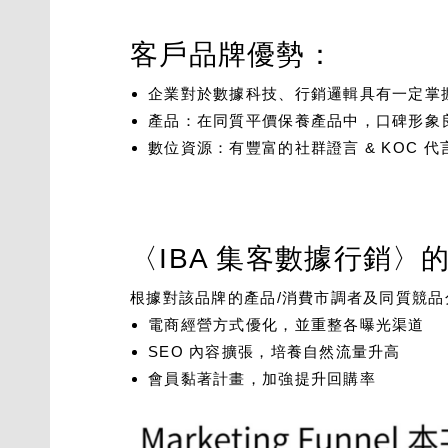
客戶品牌優勢：
企業對於數據科技、行銷邏輯具有一定掌
產品：在同質平價保養產品中，口碑形象
數位資源：有豐富的社群證言 & KOC 代
〈IBA 集客數據行銷〉
根據對該品牌的產品/消費市調者及同質競
電商經營方式優化，並重整各曝光渠道
SEO 內容擴張，培養自然流量升高
會員黏著計畫，加強提升回購率