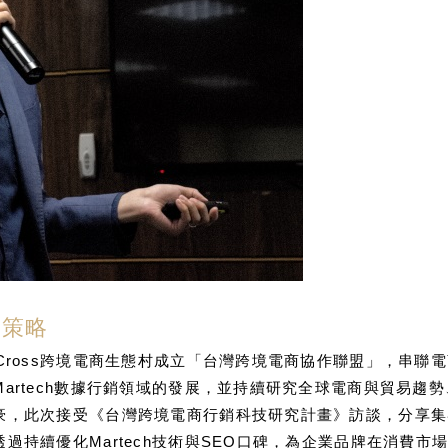
h策略
Cross跨境電商生態村成立「台灣跨境電商協作聯盟」，串聯
artech數據行銷領域的發展，並持續研究全球電商與貿易趨
，此次接受《台灣跨境電商行銷科技研究計畫》訪談，分享集客在
過持續優化Martech技術與SEO口碑，為企業品牌在消費市