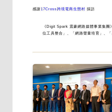
感謝
17Cross跨境電商生態村
採訪
《Digit Spark 震豪網路媒
位工具整合」、「網路聲量培育」、「