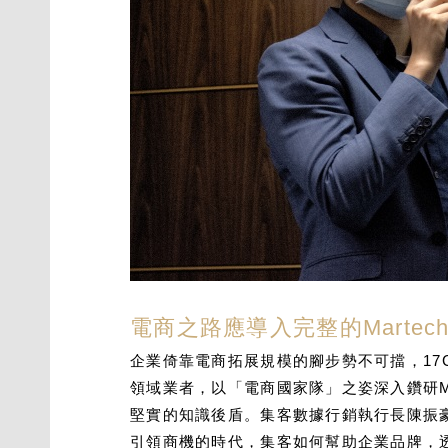
電商之路應導入完整的Martec
企業倚靠電商拓展規模的腳步勢不可擋，17
領域業者，以「電商國家隊」之姿深入鑽研M
堅實的知識後盾。集客數據行銷執行長陳振豪
引領商機的時代，集客如何幫助企業品牌，透