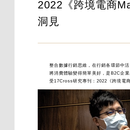
2022《跨境電商
洞見
整合數據行銷思維，在行銷各環節中活用
將消費體驗變得簡單美好，是B2C企
受17Cross研究專刊：2022《跨境