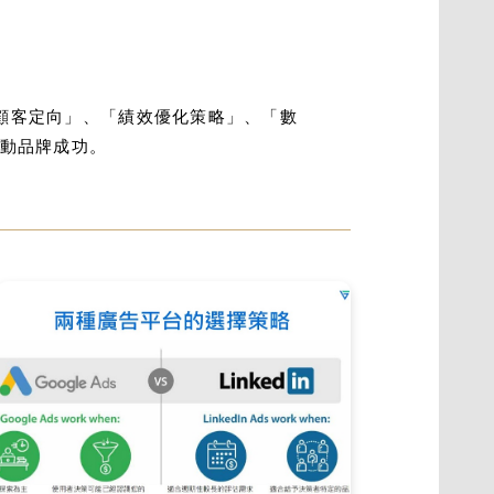
產業顧客定向」、「績效優化策略」、「數
驅動品牌成功。