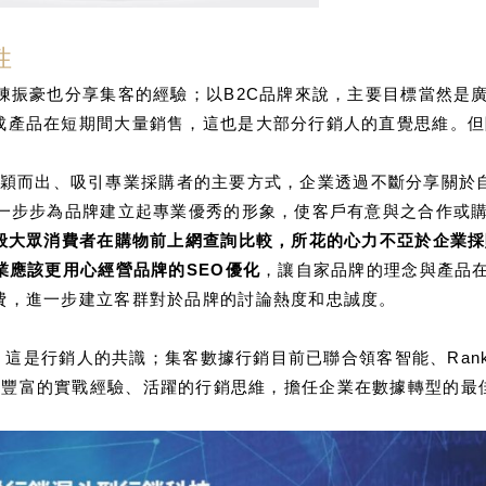
性
陳振豪也分享集客的經驗；以B2C品牌來說，主要目標當然是
成產品在短期間大量銷售，這也是大部分行銷人的直覺思維。但
擎中脫穎而出、吸引專業採購者的主要方式，企業透過不斷分享關
會一步步為品牌建立起專業優秀的形象，使客戶有意與之合作或
般大眾消費者在購物前上網查詢比較，所花的心力不亞於企業採
業應該更用心經營品牌的SEO優化
，讓自家品牌的理念與產品在
費，進一步建立客群對於品牌的討論熱度和忠誠度。
」這是行銷人的共識；集客數據行銷目前已聯合領客智能、Ranki
集團》。以豐富的實戰經驗、活躍的行銷思維，擔任企業在數據轉型的