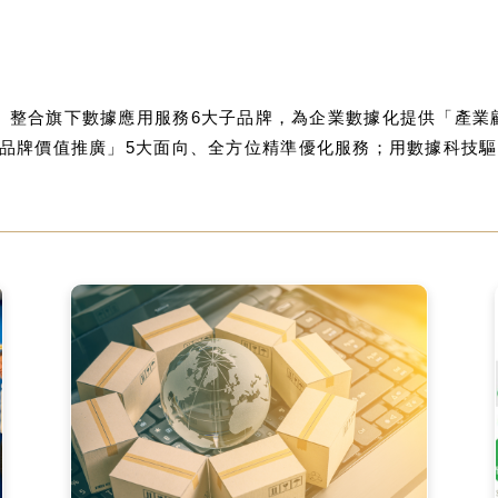
體事業集團》整合旗下數據應用服務6大子品牌，為企業數據化提供「
品牌價值推廣」5大面向、全方位精準優化服務；用數據科技