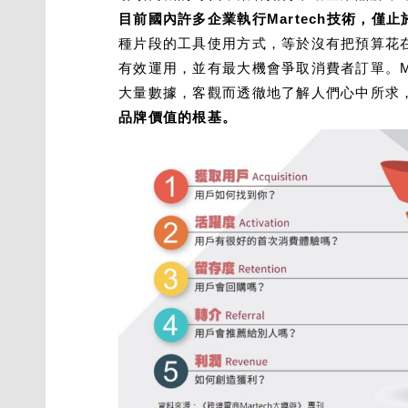
目前國內許多企業執行Martech技術，僅
種片段的工具使用方式，等於沒有把預算花在
有效運用，並有最大機會爭取消費者訂單。M
大量數據，客觀而透徹地了解人們心中所求
品牌價值的根基。