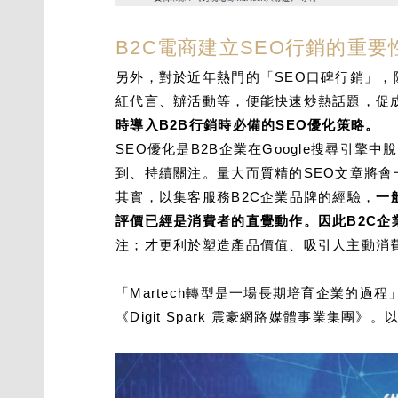
B2C電商建立SEO行銷的重要
另外，對於近年熱門的「SEO口碑行銷」，
紅代言、辦活動等，便能快速炒熱話題，促
時導入B2B行銷時必備的SEO優化策略。
SEO優化是B2B企業在Google搜尋引
到、持續關注。量大而質精的SEO文章將
其實，以集客服務B2C企業品牌的經驗，
一
評價已經是消費者的直覺動作。因此B2C企
注；才更利於塑造產品價值、吸引人主動消
「Martech轉型是一場長期培育企業的過程
《Digit Spark 震豪網路媒體事業