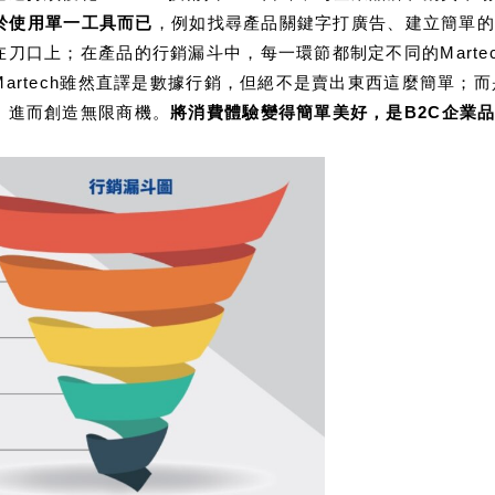
止於使用單一工具而已
，例如找尋產品關鍵字打廣告、建立簡單
刀口上；在產品的行銷漏斗中，每一環節都制定不同的Marte
artech雖然直譯是數據行銷，但絕不是賣出東西這麼簡單；
，進而創造無限商機。
將消費體驗變得簡單美好，是B2C企業