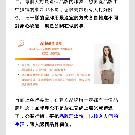
手。每個人對於這個品牌的印象、想要從品牌手
中獲得的東西都不同，怎麼去跟所有人打好關
係，把
一樣的品牌用最適宜的方式各自推進不同
對象心坎裡，就是公關在做的事
。
市面上各行各業，在建立品牌時一定都有一個品
牌理念；
品牌理念不是放在官網上曝光就傳達
了，公關行銷，要把
品牌理念進一步植入人們的
生活
，讓人認同品牌價值。