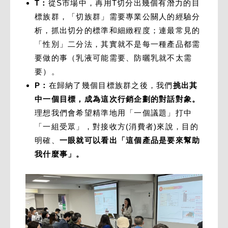
T：
從S市場中，再用T切分出幾個有潛力的目
標族群，「切族群」需要專業公關人的經驗分
析，抓出切分的標準和細緻程度；連最常見的
「性別」二分法，其實就不是每一種產品都需
要做的事（乳液可能需要、防曬乳就不太需
要）。
P：
在歸納了幾個目標族群之後，我們
挑出其
中一個目標，成為這次行銷企劃的對話對象。
理想我們會希望精準地用「一個議題」打中
「一組受眾」，對接收方(消費者)來說，目的
明確、
一眼就可以看出「這個產品是要來幫助
我什麼事」。