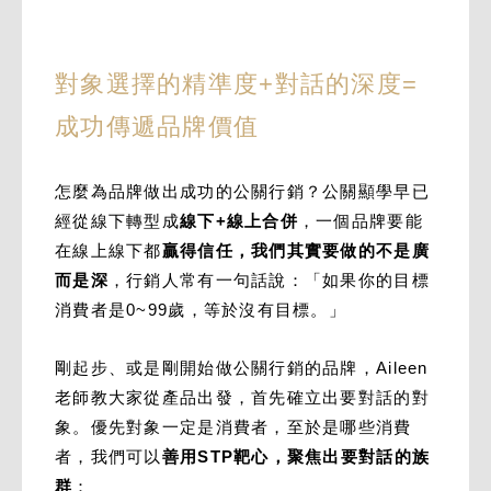
對象選擇的精準度+對話的深度=
成功傳遞品牌價值
怎麼為品牌做出成功的公關行銷？公關顯學早已
經從線下轉型成
線下+線上合併
，一個品牌要能
在線上線下都
贏得信任，我們其實要做的不是廣
而是深
，行銷人常有一句話說：「如果你的目標
消費者是0~99歲，等於沒有目標。」
剛起步、或是剛開始做公關行銷的品牌，Aileen
老師教大家從產品出發，首先確立出要對話的對
象。優先對象一定是消費者，至於是哪些消費
者，我們可以
善用STP靶心，聚焦出要對話的族
群
：