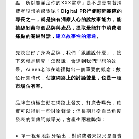
點，所以能滿足你的XXX需求」是不是更有替消
費者設想的感覺呢？
Digital PR行銷顧問團隊的
專長之一，就是擁有洞察人心的說故事能力，能
抽絲剝繭每個品牌與產品，提取最能打中消費者
痛點的關鍵對話，
建立故事性的溝通
。
先決定好了身為品牌，我們「跟誰說什麼」，接
下來就是研究「怎麼說」會達到我們理想的效
果。Aileen老師在這裡拋出一個重要的觀念：數
位行銷時代，
佔據網路上的討論聲量，也是一種
市場佔有率。
品牌主積極主動在網路上發文、打廣告曝光，確
實可以得到一些討論聲量；但長期只從自己角度
發表的宣傳詞做曝光，會產生兩種弊病：
單一視角地對外輸出，對消費者來說只是自賣