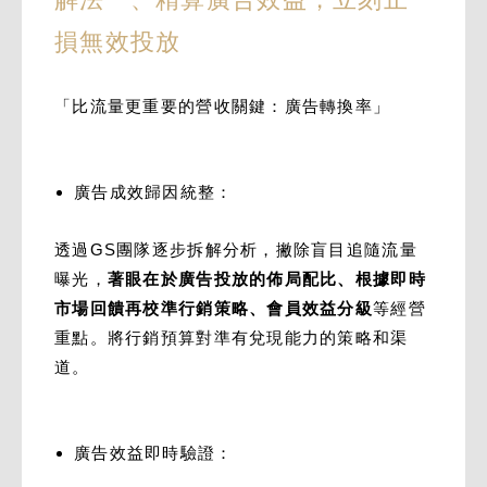
損無效投放
「比流量更重要的營收關鍵：廣告轉換率」
廣告成效歸因統整：
透過GS團隊逐步拆解分析，撇除盲目追隨流量
曝光，
著眼在於廣告投放的佈局配比、根據即時
市場回饋再校準行銷策略、會員效益分級
等經營
重點。將行銷預算對準有兌現能力的策略和渠
道。
廣告效益即時驗證：