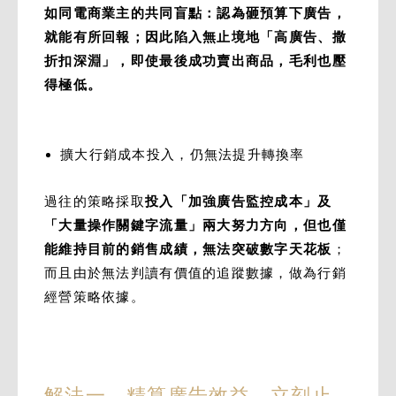
如同電商業主的共同盲點：認為砸預算下廣告，
就能有所回報；因此陷入無止境地「高廣告、撒
折扣深淵」，即使最後成功賣出商品，毛利也壓
得極低。
擴大行銷成本投入，仍無法提升轉換率
過往的策略採取
投入「加強廣告監控成本」及
「大量操作關鍵字流量」兩大努力方向，但也僅
能維持目前的銷售成績，無法突破數字天花板
；
而且由於無法判讀有價值的追蹤數據，做為行銷
經營策略依據。
解法一、精算廣告效益，立刻止