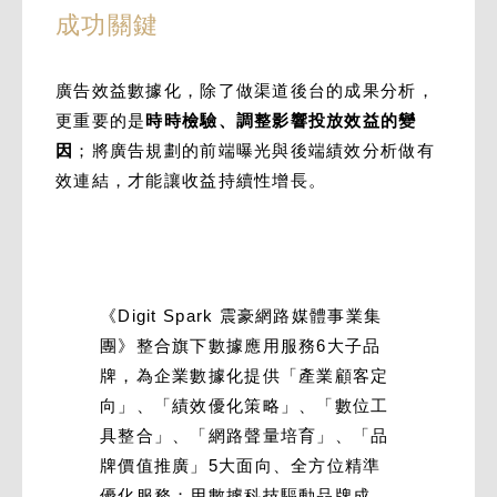
成功關鍵
廣告效益數據化，除了做渠道後台的成果分析，
更重要的是
時時檢驗、調整影響投放效益的變
因
；將廣告規劃的前端曝光與後端績效分析做有
效連結，才能讓收益持續性增長。
《Digit Spark 震豪網路媒體事業集
團》整合旗下數據應用服務6大子品
牌，為企業數據化提供「產業顧客定
向」、「績效優化策略」、「數位工
具整合」、「網路聲量培育」、「品
牌價值推廣」5大面向、全方位精準
優化服務；用數據科技驅動品牌成