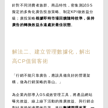
針對不同消費者族群、商品特性，密集測試GS
擬定的多角化廣告投放策略、制定KPI做效益分
級；廣投策略
根據即時市場回饋隨時校準，保持
廣告的轉換效益永遠處於最佳狀態
。
解法二、建立管理數據化，解出
高CP值留客術
「行銷不能只靠廣告，應該具備良好的營運架
構，做為行銷策略的靠山。」
為企業內部導入GS成效管理工具，將產品網站
曝光效益、線上線下活動的推廣效益、與行銷企
劃結束後的邊際效益等，進行
數據管理改革，一